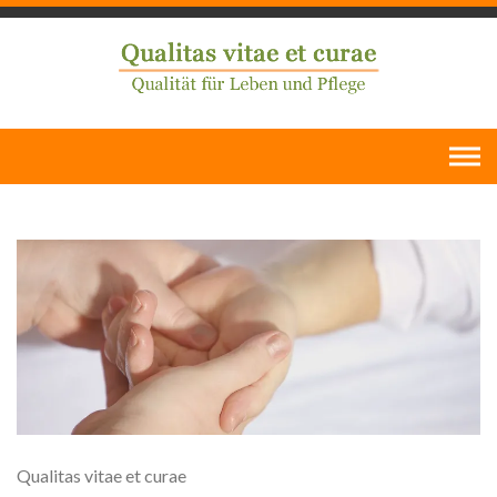
Skip
to
content
Qualitas vitae et curae